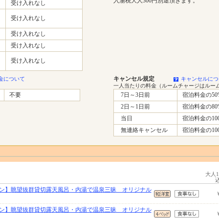
入湯税大人300円別途頂きます。
受け入れなし
受け入れなし
受け入れなし
受け入れなし
受け入れなし
キャンセル規定
金について
キャンセルにつ
一人当たりの料金（ルームチャージはルー
不要
7日～3日前
宿泊料金の50
2日～1日前
宿泊料金の80
当日
宿泊料金の10
無連絡キャンセル
宿泊料金の10
大人
ン】眺望抜群貸切露天風呂・内湯で温泉三昧 オリジナル
ン】眺望抜群貸切露天風呂・内湯で温泉三昧 オリジナル