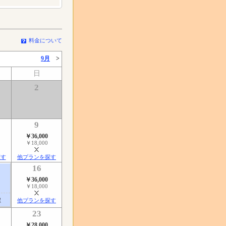
料金について
9月
>
日
2
9
￥36,000
￥18,000
探す
他プランを探す
16
￥36,000
￥18,000
屋
他プランを探す
23
￥28,000