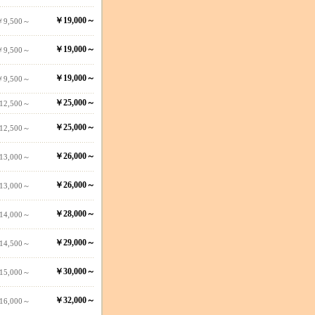
￥19,000～
￥9,500～
￥19,000～
￥9,500～
￥19,000～
￥9,500～
￥25,000～
12,500～
￥25,000～
12,500～
￥26,000～
13,000～
￥26,000～
13,000～
￥28,000～
14,000～
￥29,000～
14,500～
￥30,000～
15,000～
￥32,000～
16,000～