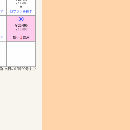
￥14,000
探す
他プランを探す
30
￥20,000
￥10,000
1
探す
残り
部屋
泊当日の12時00分まで