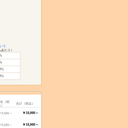
いて
ムあたり）
%
%
0%
0%
1名（税
合計（税込）
込）
￥18,000～
￥9,000～
￥18,000～
￥9,000～