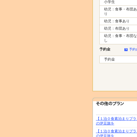
小学生
幼児：食事・布団あ
り
幼児：食事あり
幼児：布団あり
幼児：食事・布団な
し
予約金
予約
予約金
【１泊０食素泊まりプラ
の伊豆旅を
【１泊０食素泊まりプラ
の伊豆旅を