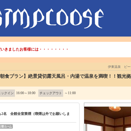
だいきましたお客様には・・・・・・・・
伊東温泉 ビー
泊朝食プラン】絶景貸切露天風呂・内湯で温泉を満喫！！観光
16:00～18:00
～11:00
ェックイン
チェックアウト
ら2名 全館全室禁煙（喫煙は外でお願いしま