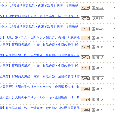
プラン】絶景貸切露天風呂・内湯で温泉を満喫！！観光拠
ン】眺望抜群貸切露天風呂・内湯で温泉三昧 オリジナル
プラン】絶景貸切露天風呂・内湯で温泉を満喫！！観光拠
ン】地魚舟盛・丸ごと１匹キンメ鯛丸ごと煮付けと鮑堪能
￥
温泉宿】貸切露天風呂・内湯 旬魚舟盛・金目の煮付け付
￥
堪能】旬海鮮舟盛 鮑・伊勢海老・金目鯛と貸切温泉露天風
￥
温泉宿】貸切露天風呂・内湯 旬魚舟盛・金目の煮付け付
￥
温泉宿】貸切露天風呂・内湯 旬魚舟盛・金目の煮付け付
￥
温泉旅行】人気の手作りホールケーキ・金目鯛煮つけ・旬
￥
温泉旅行】人気の手作りホールケーキ・金目鯛煮つけ・旬
￥
堪能】旬海鮮舟盛 鮑・伊勢海老・金目鯛と貸切温泉露天風
￥