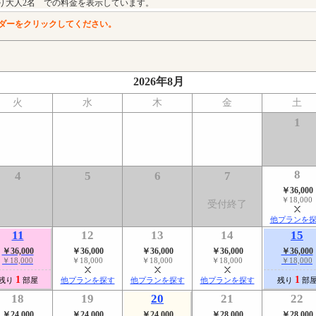
り大人2名 での料金を表示しています。
ダーをクリックしてください。
2026年8月
火
水
木
金
土
1
8
4
5
6
7
￥36,000
￥18,000
受付終了
他プランを
11
12
13
14
15
￥36,000
￥36,000
￥36,000
￥36,000
￥36,000
￥18,000
￥18,000
￥18,000
￥18,000
￥18,000
1
1
残り
部屋
他プランを探す
他プランを探す
他プランを探す
残り
部
18
19
20
21
22
￥24,000
￥24,000
￥24,000
￥28,000
￥28,000