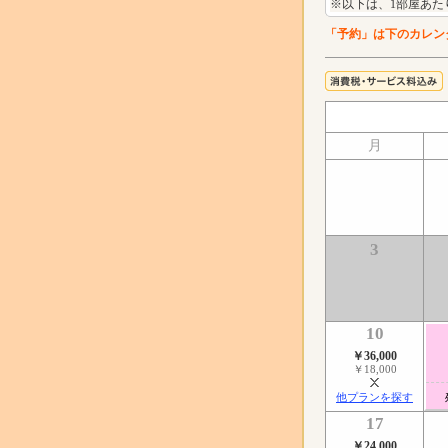
※以下は、1部屋あた
「予約」は下のカレン
月
3
10
￥36,000
￥18,000
他プランを探す
17
￥24,000