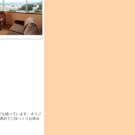
でも揃っています。オリジ
と遅めでごゆっくりお休み