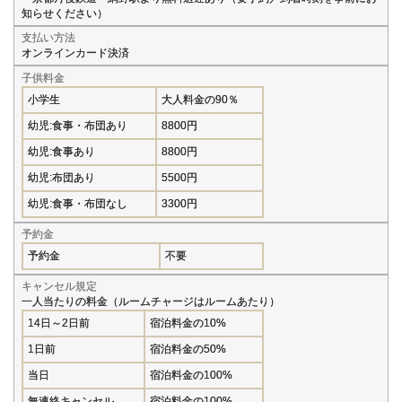
知らせください）
支払い方法
オンラインカード決済
子供料金
小学生
大人料金の90％
幼児:食事・布団あり
8800円
幼児:食事あり
8800円
幼児:布団あり
5500円
幼児:食事・布団なし
3300円
予約金
予約金
不要
キャンセル規定
一人当たりの料金（ルームチャージはルームあたり）
14日～2日前
宿泊料金の10%
1日前
宿泊料金の50%
当日
宿泊料金の100%
無連絡キャンセル
宿泊料金の100%