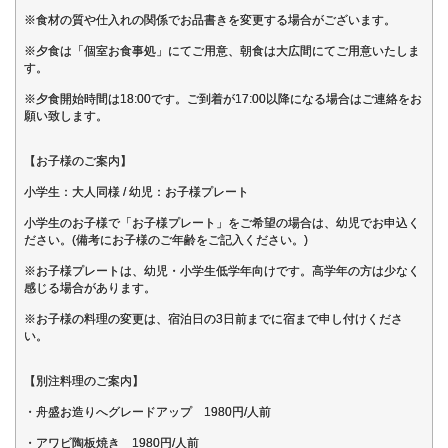
※食材の質や仕入れの関係でお品書きを変更する場合がございます。
※夕食は「個室お食事処」にてご用意、朝食は大広間にてご用意いたしま
す。
※夕食開始時間は18:00です。ご到着が17:00以降になる場合はご連絡をお
願い致します。
【お子様のご案内】
小学生：大人同様 / 幼児：お子様プレート
小学生のお子様で「お子様プレート」をご希望の場合は、幼児でお申込く
ださい。(備考にお子様のご年齢をご記入ください。)
※お子様プレートは、幼児・小学生低学年向けです。高学年の方は少なく
感じる場合があります。
※お子様の料理の変更は、宿泊日の3日前までに宿まで申し付けくださ
い。
【別注料理のご案内】
・舟盛お造りへグレードアップ 1980円/人前
・アワビ陶板焼き 1980円/人前