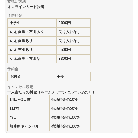
支払い方法
オンラインカード決済
子供料金
小学生
6600円
幼児:食事・布団あり
受け入れなし
幼児:食事あり
受け入れなし
幼児:布団あり
5500円
幼児:食事・布団なし
3300円
予約金
予約金
不要
キャンセル規定
一人当たりの料金（ルームチャージはルームあたり）
14日～2日前
宿泊料金の10%
1日前
宿泊料金の50%
当日
宿泊料金の100%
無連絡キャンセル
宿泊料金の100%