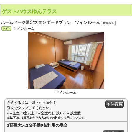
ゲストハウスゆんテラス
ホームページ限定スタンダードプラン ツインルーム
ツインルーム
ツインルーム
予約するには、以下から日付を
条件変更
選んでタップしてください。
○＝空室10室以上 ×＝空室なし 残1∼9＝残室数
※以下は、1部屋あたり大人2名での料金を表示しています。
1部屋大人2名子供0名利用の場合