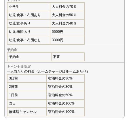
小学生
大人料金の70％
幼児:食事・布団あり
大人料金の50％
幼児:食事あり
大人料金の40％
幼児:布団あり
5500円
幼児:食事・布団なし
3300円
予約金
予約金
不要
キャンセル規定
一人当たりの料金（ルームチャージはルームあたり）
3日前
宿泊料金の30%
2日前
宿泊料金の30%
1日前
宿泊料金の50%
当日
宿泊料金の100%
無連絡キャンセル
宿泊料金の100%