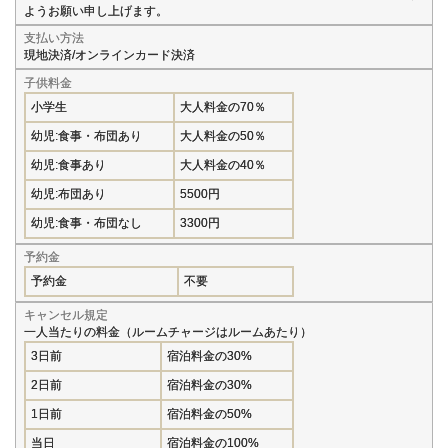
ようお願い申し上げます。
支払い方法
現地決済/オンラインカード決済
子供料金
小学生
大人料金の70％
幼児:食事・布団あり
大人料金の50％
幼児:食事あり
大人料金の40％
幼児:布団あり
5500円
幼児:食事・布団なし
3300円
予約金
予約金
不要
キャンセル規定
一人当たりの料金（ルームチャージはルームあたり）
3日前
宿泊料金の30%
2日前
宿泊料金の30%
1日前
宿泊料金の50%
当日
宿泊料金の100%