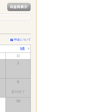
料金について
9月
>
日
2
9
受付終了
16