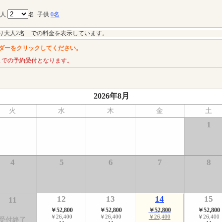
大人
名
子供
0名
り大人2名 での料金を表示しています。
ダーをクリックしてください。
までの予約受付となります。
2026年8月
火
水
木
金
土
1
4
5
6
7
8
12
13
14
15
11
￥52,800
￥52,800
￥52,800
￥52,800
￥26,400
￥26,400
￥26,400
￥26,400
受付終了