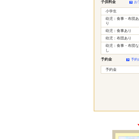
子供料金
お
小学生
幼児：食事・布団あ
り
幼児：食事あり
幼児：布団あり
幼児：食事・布団な
し
予約金
予約
予約金