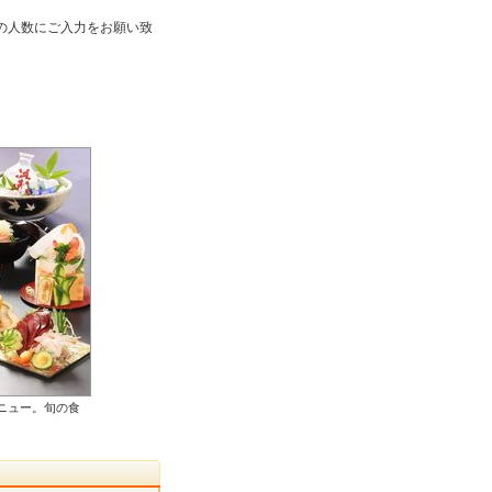
時の人数にご入力をお願い致
ニュー。旬の食