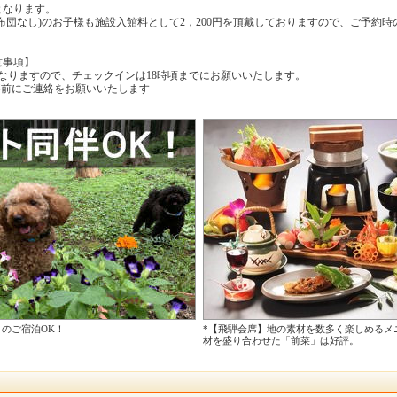
となります。
・布団なし)のお子様も施設入館料として2，200円を頂戴しておりますので、ご予約
意事項】
0開始となりますので、チェックインは18時頃までにお願いいたします。
事前にご連絡をお願いいたします
とのご宿泊OK！
*【飛騨会席】地の素材を数多く楽しめるメ
材を盛り合わせた「前菜」は好評。