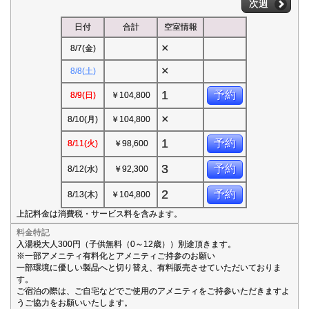
次週
日付
合計
空室情報
×
8/7(金)
×
8/8(土)
1
予約
8/9(日)
￥104,800
×
8/10(月)
￥104,800
1
予約
8/11(火)
￥98,600
3
予約
8/12(水)
￥92,300
2
予約
8/13(木)
￥104,800
上記料金は消費税・サービス料を含みます。
料金特記
入湯税大人300円（子供無料（0～12歳））別途頂きます。
※一部アメニティ有料化とアメニティご持参のお願い
一部環境に優しい製品へと切り替え、有料販売させていただいておりま
す。
ご宿泊の際は、ご自宅などでご使用のアメニティをご持参いただきますよ
うご協力をお願いいたします。