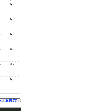
～
￥-
～
￥-
～
￥-
～
￥-
～
￥-
～
￥-