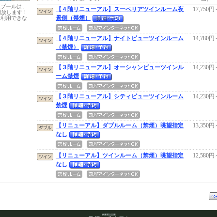
定プールは、
【４階リニューアル】スーペリアツインルーム夜
17,750円
開放します！
景側（禁煙）
り利用できな
【４階リニューアル】ナイトビューツインルーム
14,780円
（禁煙）
【３階リニューアル】オーシャンビューツインル
14,230円
ーム禁煙
【３階リニューアル】シティビューツインルーム
14,230円
禁煙
【リニューアル】ダブルルーム（禁煙）眺望指定
13,350円
なし
【リニューアル】ツインルーム（禁煙）眺望指定
12,580円
なし