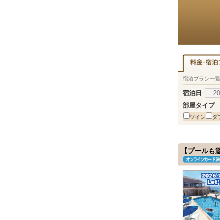
宿泊プラン一
宿泊日
部屋タイプ
ツイン
ダ
【プールも