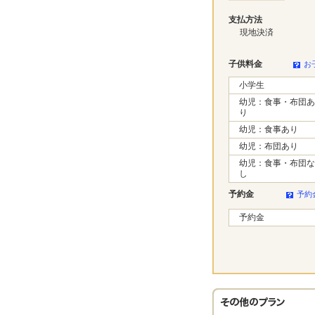
支払方法
現地決済
子供料金
お
小学生
幼児：食事・布団あ
り
幼児：食事あり
幼児：布団あり
幼児：食事・布団な
し
予約金
予約
予約金