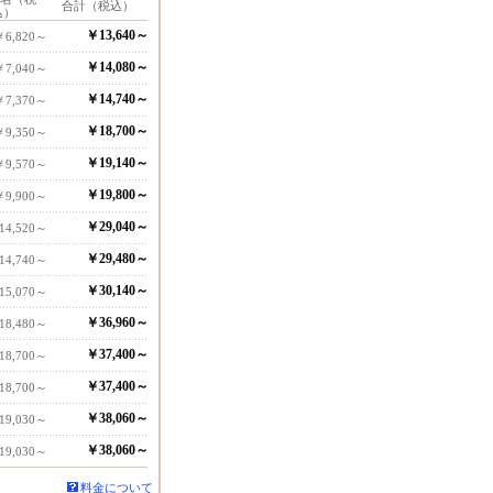
合計（税込）
込）
￥13,640～
￥6,820～
￥14,080～
￥7,040～
￥14,740～
￥7,370～
￥18,700～
￥9,350～
￥19,140～
￥9,570～
￥19,800～
￥9,900～
￥29,040～
14,520～
￥29,480～
14,740～
￥30,140～
15,070～
￥36,960～
18,480～
￥37,400～
18,700～
￥37,400～
18,700～
￥38,060～
19,030～
￥38,060～
19,030～
料金について