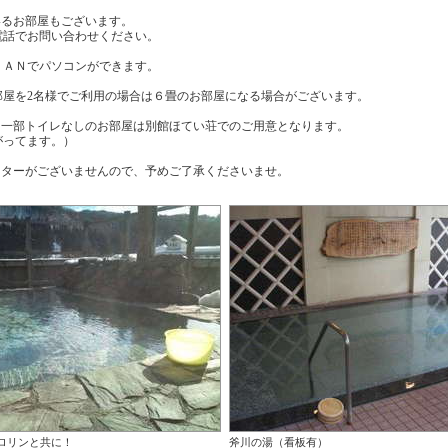
いるお部屋もございます。
話でお問い合わせください。
ＬＡＮでパソコンができます。
部屋を2名様でご利用の場合は６畳のお部屋になる場合がございます。
・一部トイレなしのお部屋は別館ほてい荘でのご用意となります。
がってます。）
ーターがございませんので、予めご了承くださいませ。
ロリンと共に！
斧川の湯（看板有）