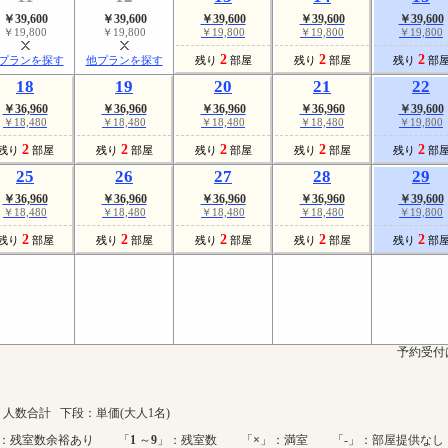
￥39,600
￥39,600
￥39,600
￥39,600
￥39,600
￥19,800
￥19,800
￥19,800
￥19,800
￥19,800
2
2
2
プランを探す
他プランを探す
残り
部屋
残り
部屋
残り
部
18
19
20
21
22
￥36,960
￥36,960
￥36,960
￥36,960
￥39,600
￥18,480
￥18,480
￥18,480
￥18,480
￥19,800
2
2
2
2
2
残り
部屋
残り
部屋
残り
部屋
残り
部屋
残り
部
25
26
27
28
29
￥36,960
￥36,960
￥36,960
￥36,960
￥39,600
￥18,480
￥18,480
￥18,480
￥18,480
￥19,800
2
2
2
2
2
残り
部屋
残り
部屋
残り
部屋
残り
部屋
残り
部
予約受付
人数合計 下段：単価(大人1名)
：残室数余裕あり 「
1
～
9
」：残室数 「
×
」：満室 「-」：部屋提供なし