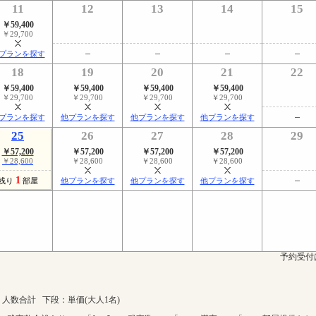
11
12
13
14
15
￥59,400
￥29,700
プランを探す
18
19
20
21
22
￥59,400
￥59,400
￥59,400
￥59,400
￥29,700
￥29,700
￥29,700
￥29,700
プランを探す
他プランを探す
他プランを探す
他プランを探す
25
26
27
28
29
￥57,200
￥57,200
￥57,200
￥57,200
￥28,600
￥28,600
￥28,600
￥28,600
1
残り
部屋
他プランを探す
他プランを探す
他プランを探す
予約受付
人数合計 下段：単価(大人1名)