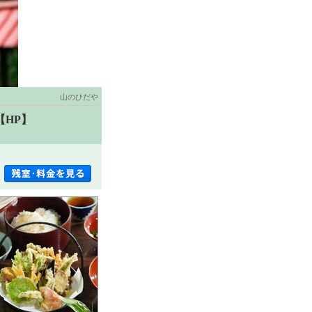
山のひだや
HP】