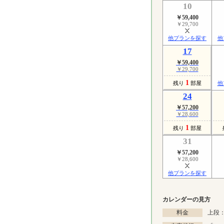
10
￥59,400
￥29,700
他プランを探す
他
17
￥59,400
￥29,700
1
残り
部屋
他
24
￥57,200
￥28,600
1
残り
部屋
31
￥57,200
￥28,600
他プランを探す
カレンダーの見方
料金
上段：