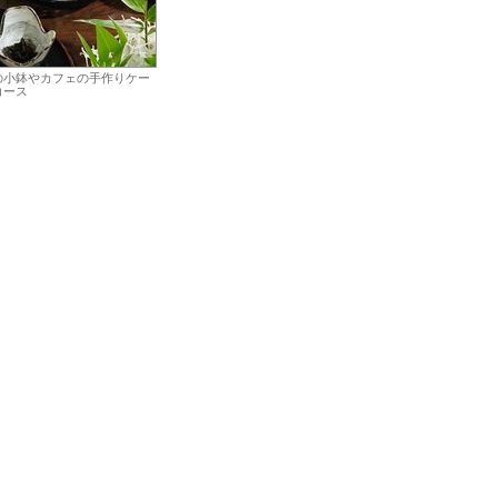
の小鉢やカフェの手作りケー
コース