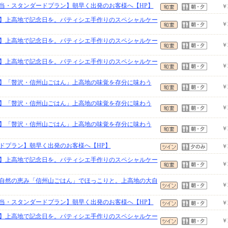
当・スタンダードプラン】朝早く出発のお客様へ【HP】
￥
】上高地で記念日を。パティシエ手作りのスペシャルケー
￥
】上高地で記念日を。パティシエ手作りのスペシャルケー
￥
】上高地で記念日を。パティシエ手作りのスペシャルケー
￥
】「贅沢・信州山ごはん」上高地の味覚を存分に味わう
￥
】「贅沢・信州山ごはん」上高地の味覚を存分に味わう
￥
】「贅沢・信州山ごはん」上高地の味覚を存分に味わう
￥
ドプラン】朝早く出発のお客様へ【HP】
￥
】上高地で記念日を。パティシエ手作りのスペシャルケー
￥
自然の恵み「信州山ごはん」でほっこりと。上高地の大自
￥
当・スタンダードプラン】朝早く出発のお客様へ【HP】
￥
】上高地で記念日を。パティシエ手作りのスペシャルケー
￥