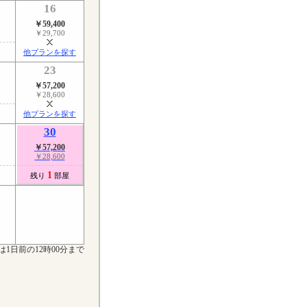
16
￥59,400
￥29,700
他プランを探す
23
￥57,200
￥28,600
他プランを探す
30
￥57,200
￥28,600
1
残り
部屋
は1日前の12時00分まで