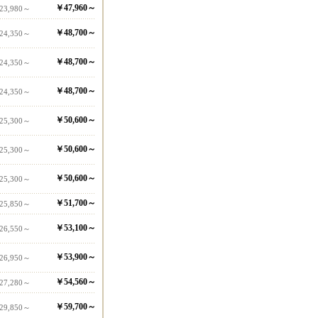
￥47,960～
23,980～
￥48,700～
24,350～
￥48,700～
24,350～
￥48,700～
24,350～
￥50,600～
25,300～
￥50,600～
25,300～
￥50,600～
25,300～
￥51,700～
25,850～
￥53,100～
26,550～
￥53,900～
26,950～
￥54,560～
27,280～
￥59,700～
29,850～