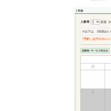
人数等
部屋 
※以下は、1部屋あた
「予約」は下のカレン
月
3