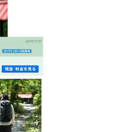
山のひだや
】