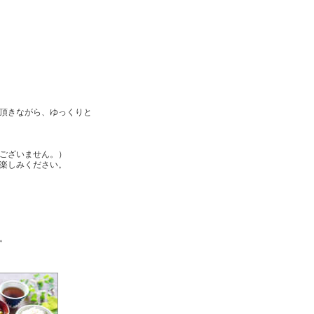
頂きながら、ゆっくりと
ございません。）
お楽しみください。
。