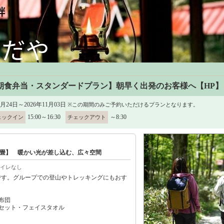
朝食弁当・スタンダードプラン】朝早く出発のお客様へ【HP
1月24日～2026年11月03日
※この期間のみご予約いただけるプランとなります。
15:00～16:30
～8:30
ェックイン
チェックアウト
2畳】 暖かい光が差し込む、広々空間
イレなし
です。グループでの登山やトレッキングにもおす
布団
セット・フェイスタオル