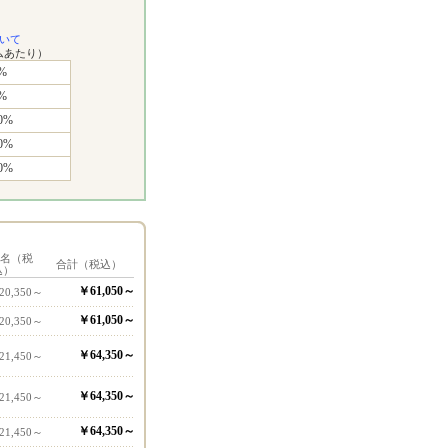
いて
ムあたり）
%
%
0%
0%
0%
1名（税
合計（税込）
込）
￥61,050～
20,350～
￥61,050～
20,350～
￥64,350～
21,450～
￥64,350～
21,450～
￥64,350～
21,450～