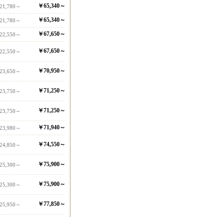
￥65,340～
21,780～
￥65,340～
21,780～
￥67,650～
22,550～
￥67,650～
22,550～
￥70,950～
23,650～
￥71,250～
23,750～
￥71,250～
23,750～
￥71,940～
23,980～
￥74,550～
24,850～
￥75,900～
25,300～
￥75,900～
25,300～
￥77,850～
25,950～