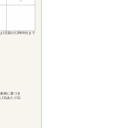
は1日前の12時00分まで
市条例に基づき
人1泊あたり以