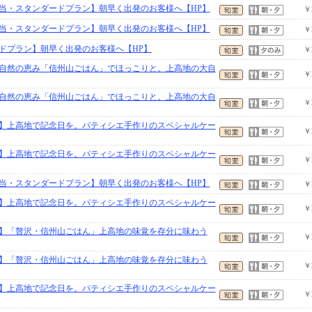
当・スタンダードプラン】朝早く出発のお客様へ【HP】
￥
当・スタンダードプラン】朝早く出発のお客様へ【HP】
￥
ドプラン】朝早く出発のお客様へ【HP】
￥
自然の恵み「信州山ごはん」でほっこりと。上高地の大自
￥
自然の恵み「信州山ごはん」でほっこりと。上高地の大自
￥
】上高地で記念日を。パティシエ手作りのスペシャルケー
￥
】上高地で記念日を。パティシエ手作りのスペシャルケー
￥
当・スタンダードプラン】朝早く出発のお客様へ【HP】
￥
】上高地で記念日を。パティシエ手作りのスペシャルケー
￥
】「贅沢・信州山ごはん」上高地の味覚を存分に味わう
￥
】「贅沢・信州山ごはん」上高地の味覚を存分に味わう
￥
】上高地で記念日を。パティシエ手作りのスペシャルケー
￥