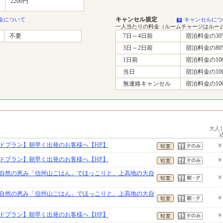
2200円
キャンセル規定
金について
キャンセルにつ
一人当たりの料金（ルームチャージはルー
不要
7日～4日前
宿泊料金の30
3日～2日前
宿泊料金の80
1日前
宿泊料金の10
当日
宿泊料金の10
無連絡キャンセル
宿泊料金の10
大人
ドプラン】朝早く出発のお客様へ【HP】
￥
ドプラン】朝早く出発のお客様へ【HP】
￥
自然の恵み「信州山ごはん」でほっこりと。上高地の大自
￥
自然の恵み「信州山ごはん」でほっこりと。上高地の大自
￥
ドプラン】朝早く出発のお客様へ【HP】
￥