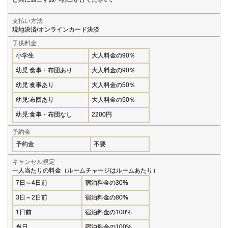
支払い方法
現地決済/オンラインカード決済
子供料金
小学生
大人料金の90％
幼児:食事・布団あり
大人料金の90％
幼児:食事あり
大人料金の50％
幼児:布団あり
大人料金の50％
幼児:食事・布団なし
2200円
予約金
予約金
不要
キャンセル規定
一人当たりの料金（ルームチャージはルームあたり）
7日～4日前
宿泊料金の30%
3日～2日前
宿泊料金の80%
1日前
宿泊料金の100%
当日
宿泊料金の100%