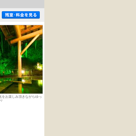
化をお楽しみ頂きながらゆっ
♪