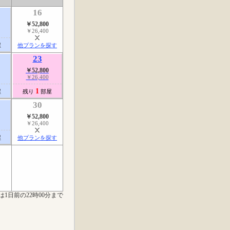
16
￥52,800
￥26,400
屋
他プランを探す
23
￥52,800
￥26,400
1
屋
残り
部屋
30
￥52,800
￥26,400
屋
他プランを探す
は1日前の22時00分まで