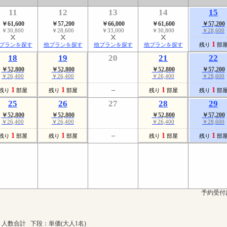
11
12
13
14
15
￥61,600
￥57,200
￥66,000
￥61,600
￥57,200
￥30,800
￥28,600
￥33,000
￥30,800
￥28,600
1
プランを探す
他プランを探す
他プランを探す
他プランを探す
残り
部
18
19
20
21
22
￥52,800
￥52,800
￥52,800
￥57,200
￥26,400
￥26,400
￥26,400
￥28,600
1
1
1
1
残り
部屋
残り
部屋
残り
部屋
残り
部
25
26
27
28
29
￥52,800
￥52,800
￥52,800
￥57,200
￥26,400
￥26,400
￥26,400
￥28,600
1
1
1
1
残り
部屋
残り
部屋
残り
部屋
残り
部
予約受付
人数合計 下段：単価(大人1名)