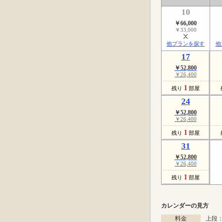
10
￥66,000
￥33,000
他プランを探す
他
17
￥52,800
￥26,400
1
残り
部屋
24
￥52,800
￥26,400
1
残り
部屋
31
￥52,800
￥26,400
1
残り
部屋
カレンダーの見方
料金
上段：