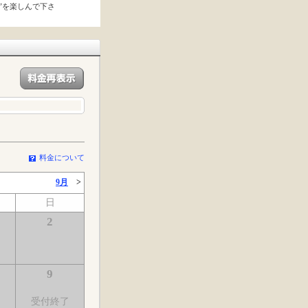
”を楽しんで下さ
料金について
9月
>
日
2
9
受付終了