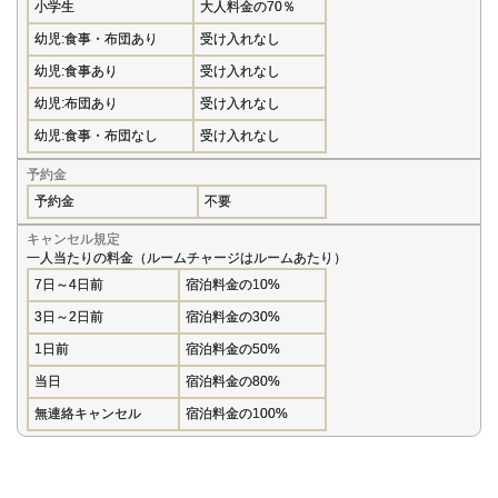
小学生
大人料金の70％
幼児:食事・布団あり
受け入れなし
幼児:食事あり
受け入れなし
幼児:布団あり
受け入れなし
幼児:食事・布団なし
受け入れなし
予約金
予約金
不要
キャンセル規定
一人当たりの料金（ルームチャージはルームあたり）
7日～4日前
宿泊料金の10%
3日～2日前
宿泊料金の30%
1日前
宿泊料金の50%
当日
宿泊料金の80%
無連絡キャンセル
宿泊料金の100%