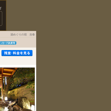
湯めぐりの宿 吉春