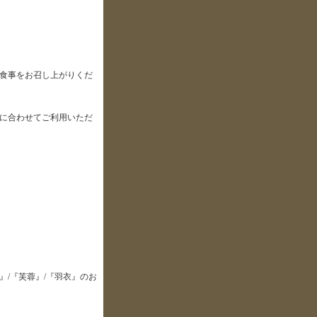
食事をお召し上がりくだ
に合わせてご利用いただ
/『芙蓉』/『羽衣』のお