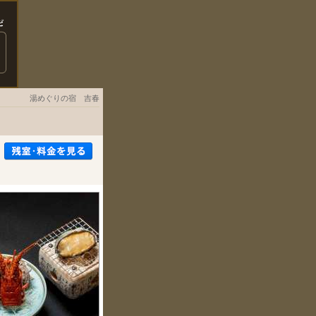
湯めぐりの宿 吉春