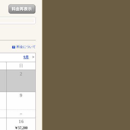
料金について
9月
>
日
2
9
16
￥57,200