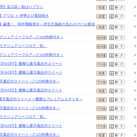
理】全22品！欲ばりプラン
￥
】アワビ ＋ 伊勢えび鬼殻焼き
￥
】厳選！ 和牛陶板焼き～伊豆天城産の生わさびとお醤油
￥
グジュアリーフロア～2つの特典付き～
￥
ラグジュアリーフロア「彩」
￥
グジュアリーフロア～2つの特典付き～
￥
50％OFF】優雅な露天風呂付スイート
￥
50％OFF】優雅な露天風呂付スイート
￥
天風呂付スイート～2つの特典付き～
￥
50％OFF】優雅な露天風呂付スイート
￥
露天風呂付スイート～優雅なプレミアムステイを～
￥
天風呂付スイート～2つの特典付き～
￥
ラグジュアリーフロア「彩」
￥
50％OFF】優雅な露天風呂付スイート
￥
天風呂付スイート～2つの特典付き～
￥