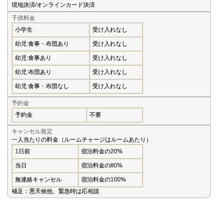
現地決済/オンラインカード決済
子供料金
小学生
受け入れなし
幼児:食事・布団あり
受け入れなし
幼児:食事あり
受け入れなし
幼児:布団あり
受け入れなし
幼児:食事・布団なし
受け入れなし
予約金
予約金
不要
キャンセル規定
一人当たりの料金（ルームチャージはルームあたり）
1日前
宿泊料金の20%
当日
宿泊料金の80%
無連絡キャンセル
宿泊料金の100%
補足：悪天候他、緊急時は応相談