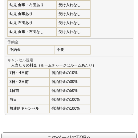
幼児:食事・布団あり
受け入れなし
幼児:食事あり
受け入れなし
幼児:布団あり
受け入れなし
幼児:食事・布団なし
受け入れなし
予約金
予約金
不要
キャンセル規定
一人当たりの料金（ルームチャージはルームあたり）
7日～4日前
宿泊料金の10%
3日～2日前
宿泊料金の30%
1日前
宿泊料金の50%
当日
宿泊料金の100%
無連絡キャンセル
宿泊料金の100%
このページのTOPへ