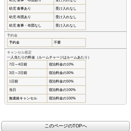
幼児:食事あり
受け入れなし
幼児:布団あり
受け入れなし
幼児:食事・布団なし
受け入れなし
予約金
予約金
不要
キャンセル規定
一人当たりの料金（ルームチャージはルームあたり）
7日～4日前
宿泊料金の10%
3日～2日前
宿泊料金の30%
1日前
宿泊料金の50%
当日
宿泊料金の100%
無連絡キャンセル
宿泊料金の100%
このページのTOPへ