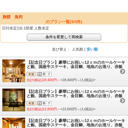
旅館 魚判
のプラン一覧(
3
/
3
件)
日付未定1泊 1部屋 人数未定
条件を変更して再検索
並び替え：
人気順 |
安い順
【記念日プラン】豪華にお祝い♪12ｃｍのホールケーキ
と鮑、国産牛ステーキ、金目鯛、地魚のお造り、赤飯
合計(税込)28,400円～
<28,400円～/人(税込)>
【記念日プラン】豪華にお祝い♪12ｃｍのホールケーキ
と鮑、国産牛ステーキ、金目鯛、地魚のお造り、赤飯
合計(税込)22,600円～
<22,600円～/人(税込)>
【記念日プラン】豪華にお祝い♪12ｃｍのホールケーキ
と鮑、国産牛ステーキ、金目鯛、地魚のお造り、赤飯