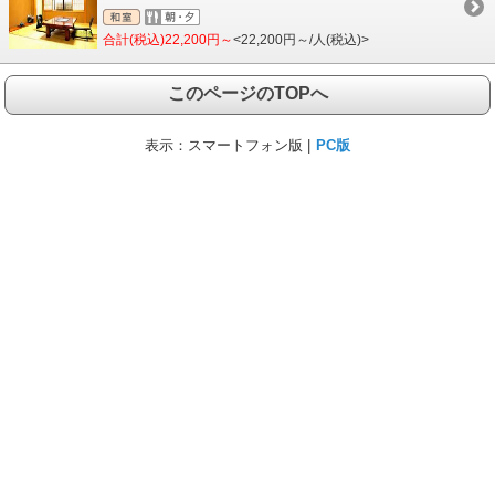
合計(税込)22,200円～
<22,200円～/人(税込)>
このページのTOPへ
表示：
スマートフォン版 |
PC版