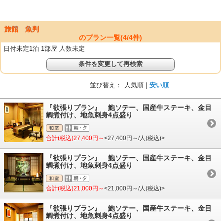
旅館 魚判
のプラン一覧(
4
/
4
件)
日付未定1泊 1部屋 人数未定
条件を変更して再検索
並び替え：
人気順 |
安い順
『欲張りプラン』 鮑ソテー、国産牛ステーキ、金目
鯛煮付け、地魚刺身4点盛り
合計(税込)27,400円～
<27,400円～/人(税込)>
『欲張りプラン』 鮑ソテー、国産牛ステーキ、金目
鯛煮付け、地魚刺身4点盛り
合計(税込)21,000円～
<21,000円～/人(税込)>
『欲張りプラン』 鮑ソテー、国産牛ステーキ、金目
鯛煮付け、地魚刺身4点盛り