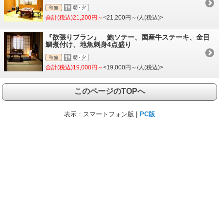
合計(税込)21,200円～
<21,200円～/人(税込)>
『欲張りプラン』 鮑ソテー、国産牛ステーキ、金目
鯛煮付け、地魚刺身4点盛り
合計(税込)19,000円～
<19,000円～/人(税込)>
このページのTOPへ
表示：
スマートフォン版 |
PC版