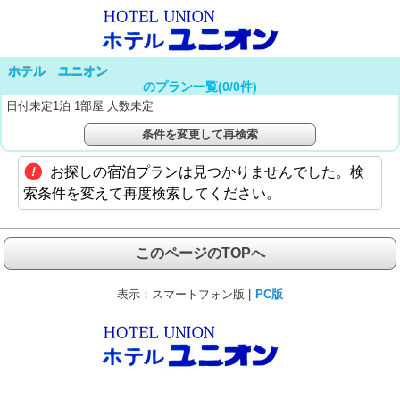
ホテル ユニオン
のプラン一覧(
0
/
0
件)
日付未定1泊 1部屋 人数未定
条件を変更して再検索
お探しの宿泊プランは見つかりませんでした。検
索条件を変えて再度検索してください。
このページのTOPへ
表示：
スマートフォン版 |
PC版