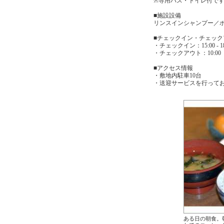
※専用バス・トイレ付で
■施設設備
リンスインシャンプー／
■チェックイン・チェック
・チェックイン：15:00
・チェックアウト：10:00
■アクセス情報
・敷地内駐車10台
・送迎サービスを行ってお
ある日の朝食。