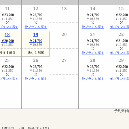
11
12
13
14
15
￥23,700
￥22,700
￥21,700
￥22,700
￥11,850
￥11,350
￥10,850
￥11,350
プランを探す
他プランを探す
他プランを探す
他プランを
18
19
20
21
22
￥20,700
￥21,700
￥21,700
￥21,700
￥10,350
￥10,850
￥10,850
￥10,850
1
1
残り
部屋
残り
部屋
他プランを探す
他プランを
25
26
27
28
29
￥22,700
￥22,700
￥22,700
￥22,700
￥11,350
￥11,350
￥11,350
￥11,350
プランを探す
他プランを探す
他プランを探す
他プランを
予約受付
人数合計 下段：単価(大人1名)