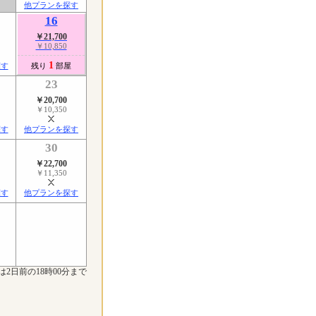
他プランを探す
16
￥21,700
￥10,850
1
探す
残り
部屋
23
￥20,700
￥10,350
探す
他プランを探す
30
￥22,700
￥11,350
探す
他プランを探す
は2日前の18時00分まで