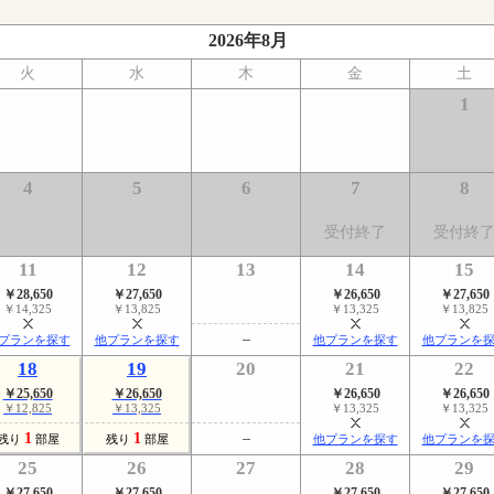
2026年8月
火
水
木
金
土
1
4
5
6
7
8
受付終了
受付終
11
12
13
14
15
￥28,650
￥27,650
￥26,650
￥27,650
￥14,325
￥13,825
￥13,325
￥13,825
プランを探す
他プランを探す
他プランを探す
他プランを
18
19
20
21
22
￥25,650
￥26,650
￥26,650
￥26,650
￥12,825
￥13,325
￥13,325
￥13,325
1
1
残り
部屋
残り
部屋
他プランを探す
他プランを
25
26
27
28
29
￥27,650
￥27,650
￥27,650
￥27,650