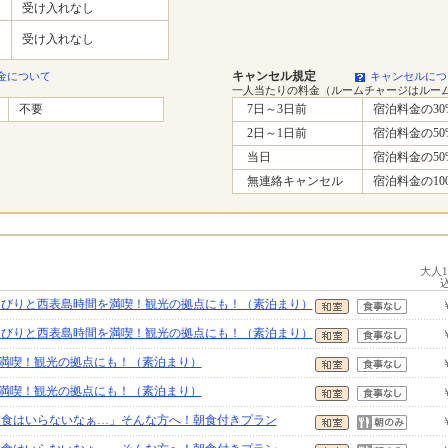
受け入れなし
受け入れなし
キャンセル規定
金について
キャンセルにつ
一人当たりの料金（ルームチャージはルー
不要
7日～3日前
宿泊料金の30
2日～1日前
宿泊料金の50
当日
宿泊料金の50
無連絡キャンセル
宿泊料金の10
大人
のんびりと西表島時間を満喫！観光の拠点にも！（素泊まり）
のんびりと西表島時間を満喫！観光の拠点にも！（素泊まり）
満喫！観光の拠点にも！（素泊まり）
満喫！観光の拠点にも！（素泊まり）
「夕食はいらないなぁ…」そんな方へ！朝食付きプラン