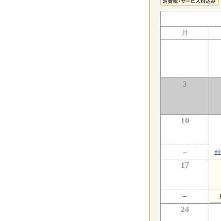
月
3
10
他
17
24