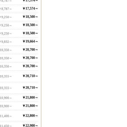
￥17,574～
￥8,787～
￥17,574～
￥8,787～
￥18,500～
￥9,250～
￥18,500～
￥9,250～
￥18,500～
￥9,250～
￥19,664～
￥9,832～
￥20,700～
10,350～
￥20,700～
10,350～
￥20,700～
10,350～
￥20,710～
10,355～
￥20,710～
10,355～
￥21,800～
10,900～
￥21,800～
10,900～
￥22,800～
11,400～
￥22,900～
11,450～