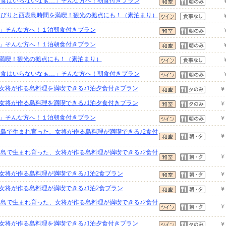
「夕食はいらないなぁ…」そんな方へ！朝食付きプラン
のんびりと西表島時間を満喫！観光の拠点にも！（素泊まり）
」そんな方へ！１泊朝食付きプラン
」そんな方へ！１泊朝食付きプラン
満喫！観光の拠点にも！（素泊まり）
「夕食はいらないなぁ…」そんな方へ！朝食付きプラン
女将が作る島料理を満喫できる♪1泊夕食付きプラン
￥
女将が作る島料理を満喫できる♪1泊夕食付きプラン
￥
」そんな方へ！１泊朝食付きプラン
￥
表島で生まれ育った、女将が作る島料理が満喫できる♪2食付
￥
表島で生まれ育った、女将が作る島料理が満喫できる♪2食付
￥
女将が作る島料理が満喫できる♪1泊2食プラン
￥
女将が作る島料理が満喫できる♪1泊2食プラン
￥
表島で生まれ育った、女将が作る島料理が満喫できる♪2食付
￥
女将が作る島料理を満喫できる♪1泊夕食付きプラン
￥