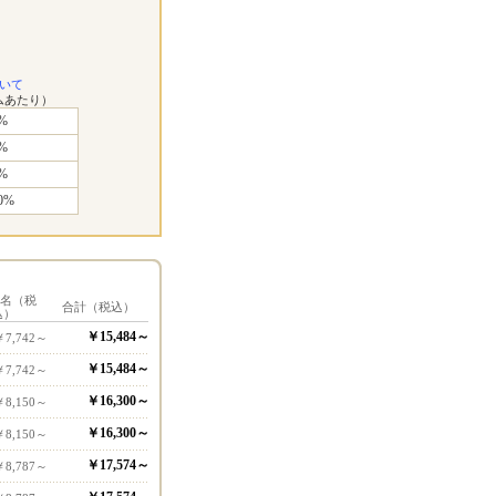
いて
ムあたり）
%
%
%
0%
1名（税
合計（税込）
込）
￥15,484～
￥7,742～
￥15,484～
￥7,742～
￥16,300～
￥8,150～
￥16,300～
￥8,150～
￥17,574～
￥8,787～