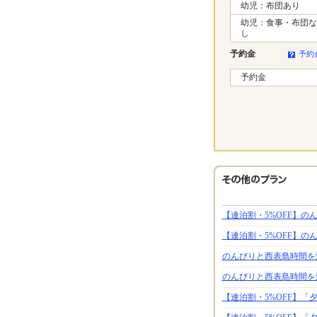
幼児：布団あり
幼児：食事・布団な
し
予約金
予約
予約金
【連泊割・5%OFF】
【連泊割・5%OFF】
のんびりと西表島時間を
のんびりと西表島時間を
【連泊割・5%OFF】