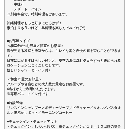
・中味汁
・デザート パイン
※別途料金で、特別料理もございます。
沖縄料理がもっと好きになるはず！
素泊まりも良いけど、島料理も楽しんでみてね(^^)
■お部屋タイプ
＜和室6畳のお部屋／洋室のお部屋＞
海が見える和室と洋室からは、キレイな海と自慢の庭を望むことができま
す。
目前に広がるすばらしい砂浜と、夏季の海に沈む夕日をずっと眺められる
ロケーションは言うことなしです。
嬉しいシャワーとトイレ付♪
＜和室15畳のお部屋＞
グループや合宿などの大人数に最適なお部屋です。
4名様からご利用いただけます。
※専用バス・トイレ付です。
■施設設備
リンスインシャンプー／ボディーソープ／ドライヤー／タオル／バスタオ
ル／湯沸かしポット／モーニングコーヒー
■チェックイン・チェックアウト
・チェックイン：15:00 - 18:00 ※チェックインが１８：３０以降の場合