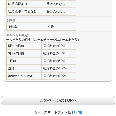
幼児:布団あり
受け入れなし
幼児:食事・布団なし
受け入れなし
予約金
予約金
不要
キャンセル規定
一人当たりの料金（ルームチャージはルームあたり）
5日～4日前
宿泊料金の20%
3日～2日前
宿泊料金の30%
1日前
宿泊料金の50%
当日
宿泊料金の100%
無連絡キャンセル
宿泊料金の100%
このページのTOPへ
表示：
スマートフォン版 |
PC版