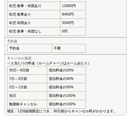
幼児:食事・布団あり
12000円
幼児:食事あり
8400円
幼児:布団あり
3500円
幼児:食事・布団なし
0円
予約金
予約金
不要
キャンセル規定
一人当たりの料金（ルームチャージはルームあたり）
30日～8日前
宿泊料金の20%
7日～3日前
宿泊料金の30%
2日～1日前
宿泊料金の50%
当日
宿泊料金の100%
無連絡キャンセル
宿泊料金の100%
補足：1日6組様限定につき、30日前からキャンセル料がかかります。