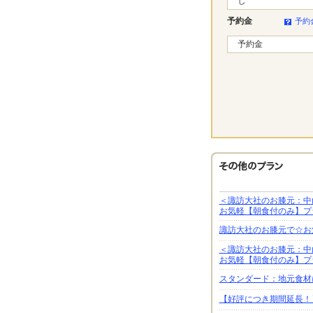
し
予約金
予約
予約金
＜諏訪大社のお膝元：中
お気軽【朝食付のみ】プ
諏訪大社のお膝元で☆お
＜諏訪大社のお膝元：中
お気軽【朝食付のみ】プ
スタンダード：地元食材
【好評につき期間延長！