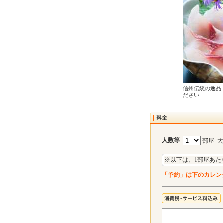
信州伝統の逸品
ださい
人数等
部屋 
※以下は、1部屋あた
「予約」は下のカレン