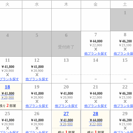
火
水
木
金
土
1
7
8
4
5
6
￥44,000
￥46,200
￥22,000
￥23,100
受付終了
他プランを探す
他プランを
11
12
13
14
15
￥41,800
￥41,800
￥20,900
￥20,900
プランを探す
他プランを探す
18
19
20
21
22
￥41,800
￥41,800
￥41,800
￥44,000
￥46,200
￥20,900
￥20,900
￥20,900
￥22,000
￥23,100
2
残り
部屋
他プランを探す
他プランを探す
他プランを探す
他プランを
25
26
27
28
29
￥41,800
￥41,800
￥41,800
￥44,000
￥46,200
￥20,900
￥20,900
￥20,900
￥22,000
￥23,100
1
1
プランを探す
他プランを探す
残り
部屋
残り
部屋
他プランを