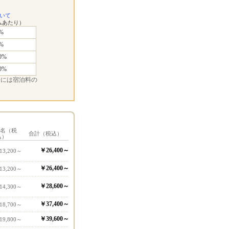
いて
ムあたり）
%
%
0%
0%
合には宿泊料の
1名（税
合計（税込）
込）
￥26,400～
13,200～
￥26,400～
13,200～
￥28,600～
14,300～
￥37,400～
18,700～
￥39,600～
19,800～