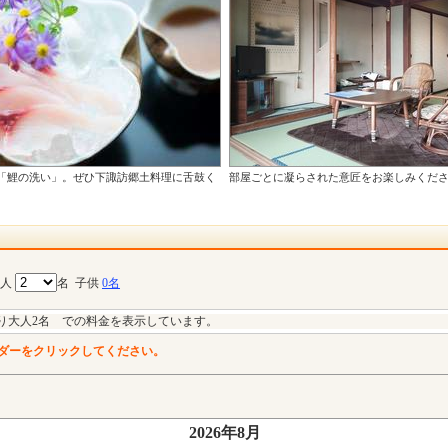
「鯉の洗い」。ぜひ下諏訪郷土料理に舌鼓く
部屋ごとに凝らされた意匠をお楽しみください
大人
名
子供
0名
り大人2名 での料金を表示しています。
ダーをクリックしてください。
2026年8月