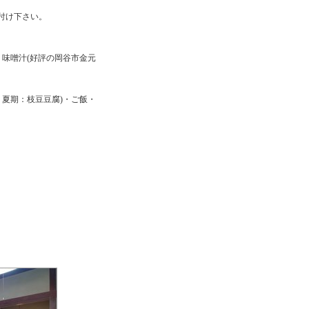
し付け下さい。
・味噌汁(好評の岡谷市金元
夏期：枝豆豆腐)・ご飯・