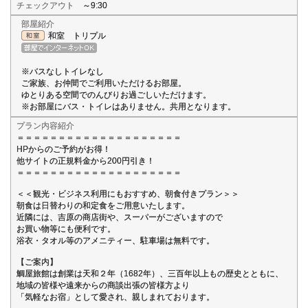
チェックアウト
～9:30
部屋紹介
和室 トリプル
※バスなしトイレなし
ご家族、お仲間でご利用いただけるお部屋。
ゆとりある空間でのんびりお過ごしいただけます。
※お部屋にバス・トイレはありません。共用となります。
プラン内容紹介
＝＝＝＝＝＝＝＝＝＝＝＝＝＝＝＝＝＝＝＝
HPからのご予約がお得！
他サイトの正規料金から200円引き！
＝＝＝＝＝＝＝＝＝＝＝＝＝＝＝＝＝＝＝＝
＜＜観光・ビジネス利用にもおすすめ、朝食付きプラン＞＞
朝食は日替わりの和定食をご用意いたします。
近隣には、吉原の商店街や、スーパーがございますので
お買い物等にも便利です。
浴衣・タオル等のアメニティー、駐車場は無料です。
【ご案内】
鯛屋旅館は創業は天和２年（1682年）、三百年以上もの歴史とともに、
地域の皆様や遠来からの商談出張の皆様方より
「気軽なお宿」として愛され、親しまれております。