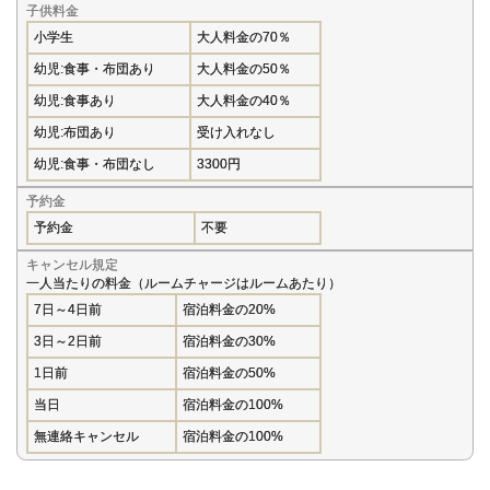
子供料金
小学生
大人料金の70％
幼児:食事・布団あり
大人料金の50％
幼児:食事あり
大人料金の40％
幼児:布団あり
受け入れなし
幼児:食事・布団なし
3300円
予約金
予約金
不要
キャンセル規定
一人当たりの料金（ルームチャージはルームあたり）
7日～4日前
宿泊料金の20%
3日～2日前
宿泊料金の30%
1日前
宿泊料金の50%
当日
宿泊料金の100%
無連絡キャンセル
宿泊料金の100%