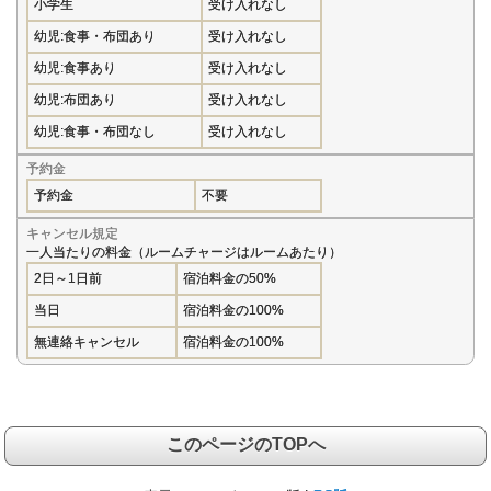
小学生
受け入れなし
幼児:食事・布団あり
受け入れなし
幼児:食事あり
受け入れなし
幼児:布団あり
受け入れなし
幼児:食事・布団なし
受け入れなし
予約金
予約金
不要
キャンセル規定
一人当たりの料金（ルームチャージはルームあたり）
2日～1日前
宿泊料金の50%
当日
宿泊料金の100%
無連絡キャンセル
宿泊料金の100%
このページのTOPへ