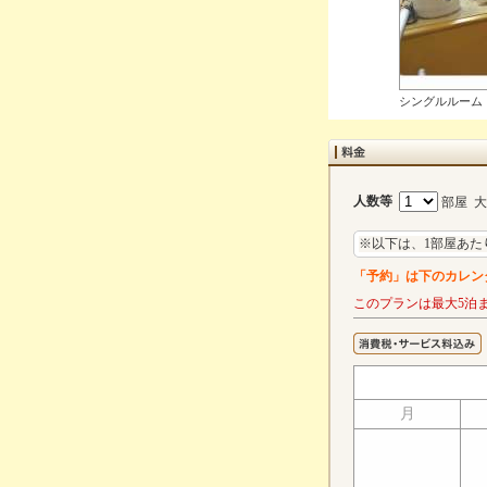
シングルルーム
人数等
部屋 
※以下は、1部屋あた
「予約」は下のカレン
このプランは最大5泊
月