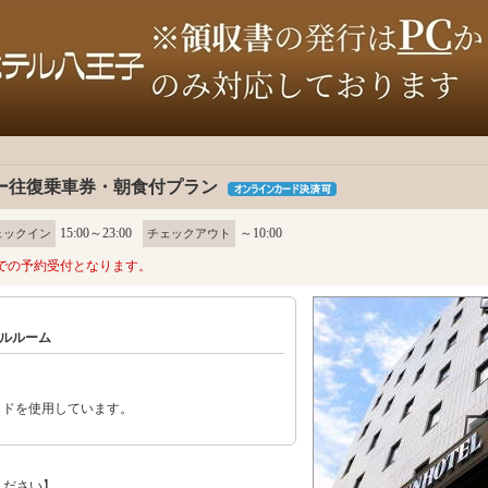
ー往復乗車券・朝食付プラン
15:00～23:00
～10:00
ェックイン
チェックアウト
での予約受付となります。
ルルーム
ッドを使用しています。
ください】