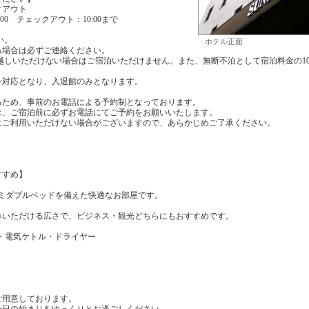
クアウト
4:00 チェックアウト：10:00まで
い。
ホテル正面
る場合は必ずご連絡ください。
にお越しいただけない場合はご宿泊いただけません。また、無断不泊として宿泊料金の1
ードマン対応となり、入退館のみとなります。
るため、事前のお電話による予約制となっております。
は、ご宿泊前に必ずお電話にてご予約をお願いいたします。
はご利用いただけない場合がございますので、あらかじめご了承ください。
すすめ】
mのセミダブルベッドを備えた快適なお部屋です。
みいただける広さで、ビジネス・観光どちらにもおすすめです。
座・電気ケトル・ドライヤー
ご用意しております。
一日の始まりをゆっくりとお過ごしください。