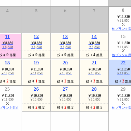
8
4
5
6
7
￥11,850
￥11,850
他プランを
11
12
13
14
15
￥8,850
￥8,850
￥8,850
￥8,850
￥11,850
￥8,850
￥8,850
￥8,850
￥8,850
￥11,850
9
9
9
4
残り
部屋
残り
部屋
残り
部屋
残り
部屋
他プランを
18
19
20
21
22
￥10,850
￥11,850
￥10,850
￥10,850
￥11,850
￥10,850
￥11,850
￥10,850
￥10,850
￥11,850
2
1
2
3
2
残り
部屋
残り
部屋
残り
部屋
残り
部屋
残り
部
25
26
27
28
29
￥11,850
￥10,850
￥10,850
￥10,850
￥11,850
￥11,850
￥10,850
￥10,850
￥10,850
￥11,850
2
2
2
プランを探す
残り
部屋
残り
部屋
残り
部屋
他プランを