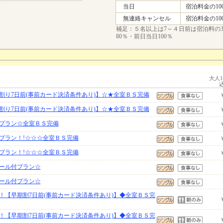
当日
宿泊料金の10
無連絡キャンセル
宿泊料金の10
補足：５名以上は7～４日前は宿泊料の3
80％・前日当日100％
大人
割り7日前(事前カード決済条件あり)】☆★全室ＢＳ完備
割り7日前(事前カード決済条件あり)】☆★全室ＢＳ完備
プラン☆全室ＢＳ完備
プラン！!☆☆☆全室ＢＳ完備
プラン！!☆☆☆全室ＢＳ完備
ール付プラン☆
ール付プラン☆
！【早期割7日前(事前カード決済条件あり)】◆全室ＢＳ完
！【早期割7日前(事前カード決済条件あり)】◆全室ＢＳ完