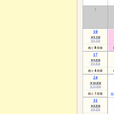
3
10
￥9,350
￥9,350
8
残り
部屋
17
￥9,850
￥9,850
4
残り
部屋
24
￥10,850
￥10,850
3
残り
部屋
他
31
￥8,850
￥8,850