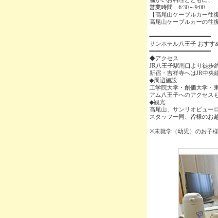
営業時間 6:30～9:00
【高尾山ケーブルカー往
高尾山ケーブルカーの往
━━━━━━━━━━━━━━━━━━
サンホテル八王子 おすす
━━━━━━━━━━━━━━━━━━
◆アクセス
JR八王子駅南口より徒歩
新宿・吉祥寺へはJR中央
◆周辺施設
工学院大学・創価大学・
アム八王子へのアクセス
◆観光
高尾山、サンリオピュー
スタッフ一同、皆様のお
※未就学（幼児）のお子