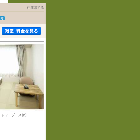
住庄ほてる
シャワーブース付】