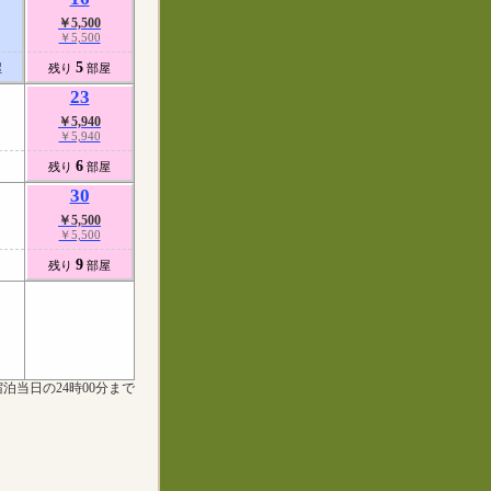
￥5,500
￥5,500
5
屋
残り
部屋
23
￥5,940
￥5,940
6
残り
部屋
30
￥5,500
￥5,500
9
残り
部屋
泊当日の24時00分まで