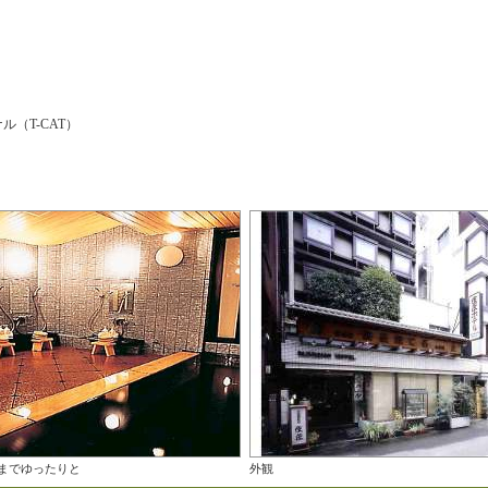
（T-CAT）
時までゆったりと
外観