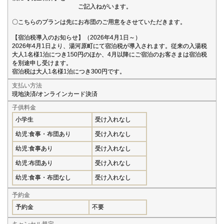
ご記入ねがいます。
〇こちらのプランは先にお布団のご用意をさせていただきます。
【宿泊税導入のお知らせ】（2026年4月1日～）
2026年4月1日より、湯河原町にて宿泊税が導入されます。従来の入湯税
大人1名様1泊につき150円のほか、4月以降にご宿泊のお客さまは宿泊税
を別途申し受けます。
宿泊税は大人1名様1泊につき300円です。
支払い方法
現地決済/オンラインカード決済
子供料金
小学生
受け入れなし
幼児:食事・布団あり
受け入れなし
幼児:食事あり
受け入れなし
幼児:布団あり
受け入れなし
幼児:食事・布団なし
受け入れなし
予約金
予約金
不要
キャンセル規定