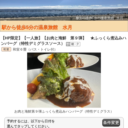
駅から徒歩5分の温泉旅館 水月
【HP限定】【一人旅】【お肉と海鮮 第９弾】 ★ふっくら煮込みハ
ンバーグ（特性デミグラスソース）
和室６畳（バス・トイレ付）
お肉と海鮮第９弾ふっくら煮込みハンバーグ（特性デミグラス）
予約するには、以下から日付を
条件変更
選んでタップしてください。