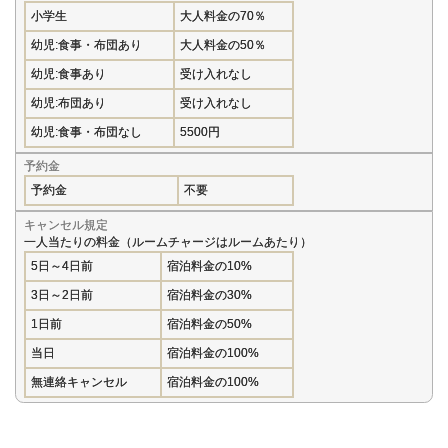
小学生
大人料金の70％
幼児:食事・布団あり
大人料金の50％
幼児:食事あり
受け入れなし
幼児:布団あり
受け入れなし
幼児:食事・布団なし
5500円
予約金
予約金
不要
キャンセル規定
一人当たりの料金（ルームチャージはルームあたり）
5日～4日前
宿泊料金の10%
3日～2日前
宿泊料金の30%
1日前
宿泊料金の50%
当日
宿泊料金の100%
無連絡キャンセル
宿泊料金の100%