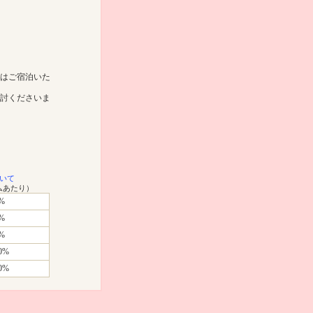
はご宿泊いた
討くださいま
いて
ムあたり）
%
%
%
0%
0%