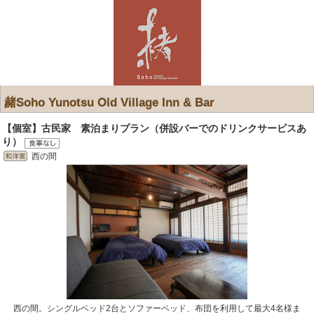
赭Soho Yunotsu Old Village Inn & Bar
【個室】古民家 素泊まりプラン（併設バーでのドリンクサービスあ
り）
西の間
西の間。シングルベッド2台とソファーベッド、布団を利用して最大4名様ま