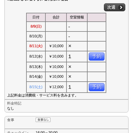
次週
日付
合計
空室情報
-
8/9(日)
-
8/10(月)
×
8/11(火)
￥10,000
1
予約
8/12(水)
￥10,000
×
8/13(木)
￥10,000
×
8/14(金)
￥10,000
1
予約
8/15(土)
￥12,000
上記料金は消費税・サービス料を含みます。
料金特記
なし
食事
チェックイン
16:00～20:00