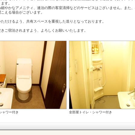
ります。
め細やかなアメニティ、連泊の際の客室清掃などのサービスはございません。また、
聞こえる場合がございます。
いただけるよう、共有スペースを重視した造りとなっております。
だきご宿泊されますよう、よろしくお願いいたします。
シャワー付き
全部屋トイレ・シャワー付き