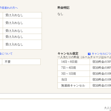
料金特記
子様連れの方へ
なし
受け入れなし
受け入れなし
受け入れなし
受け入れなし
受け入れなし
キャンセル規定
金について
キャンセルにつ
一人当たりの料金（ルームチャージはルー
不要
14日～8日前
宿泊料金の50
7日～4日前
宿泊料金の80
3日～1日前
宿泊料金の10
当日
宿泊料金の10
無連絡キャンセル
宿泊料金の10
大人