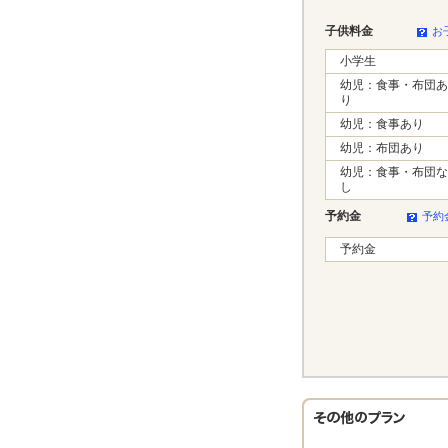
子供料金
お
小学生
幼児：食事・布団あ
り
幼児：食事あり
幼児：布団あり
幼児：食事・布団な
し
予約金
予約
予約金