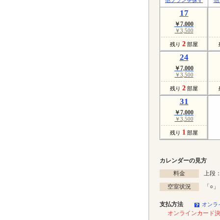
17
￥7,000
￥3,500
2
残り
部屋
24
￥7,000
￥3,500
2
残り
部屋
31
￥7,000
￥3,500
1
残り
部屋
カレンダーの見方
料金
上段：
空室状況
「
○
」
支払方法
オンラ
オンラインカード