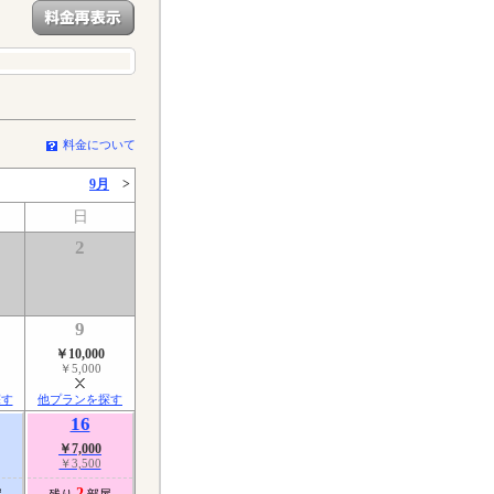
料金について
9月
>
日
2
9
￥10,000
￥5,000
探す
他プランを探す
16
￥7,000
￥3,500
2
屋
残り
部屋