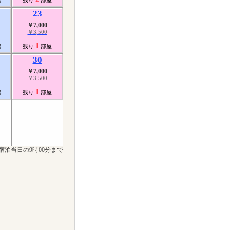
23
￥7,000
￥3,500
1
屋
残り
部屋
30
￥7,000
￥3,500
1
屋
残り
部屋
宿泊当日の9時00分まで