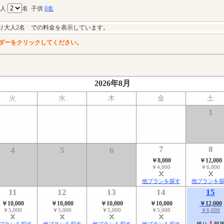
大人
名
子供
0名
り大人2名 での料金を表示しています。
ダーをクリックしてください。
2026年8月
火
水
木
金
土
1
7
8
4
5
6
￥8,000
￥12,000
￥4,000
￥6,000
他プランを探す
他プランを
11
12
13
14
15
￥10,000
￥10,000
￥10,000
￥10,000
￥12,000
￥5,000
￥5,000
￥5,000
￥5,000
￥6,000
1
プランを探す
他プランを探す
他プランを探す
他プランを探す
残り
部