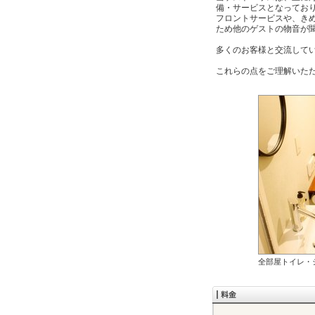
備・サービスとなってお
フロントサービスや、き
ため他のゲストの物音が
多くのお客様と交流して
これらの点をご理解いた
全部屋トイレ・