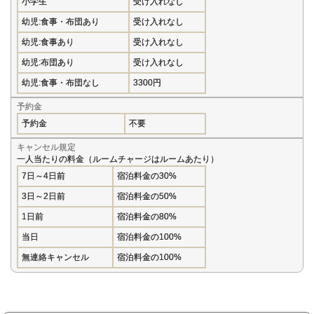
小学生
受け入れなし
幼児:食事・布団あり
受け入れなし
幼児:食事あり
受け入れなし
幼児:布団あり
受け入れなし
幼児:食事・布団なし
3300円
予約金
予約金
不要
キャンセル規定
一人当たりの料金（ルームチャージはルームあたり）
7日～4日前
宿泊料金の30%
3日～2日前
宿泊料金の50%
1日前
宿泊料金の80%
当日
宿泊料金の100%
無連絡キャンセル
宿泊料金の100%