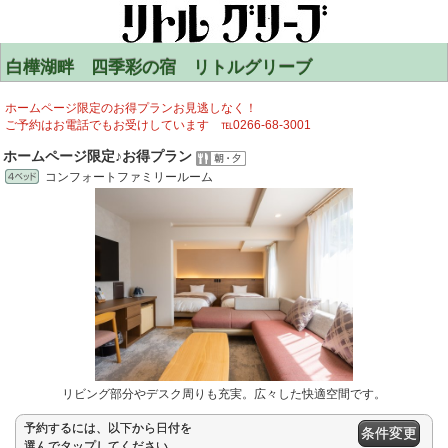
白樺湖畔 四季彩の宿 リトルグリーブ
ホームページ限定のお得プランお見逃しなく！
ご予約はお電話でもお受けしています ℡0266-68-3001
ホームページ限定♪お得プラン
コンフォートファミリールーム
リビング部分やデスク周りも充実。広々した快適空間です。
予約するには、以下から日付を
条件変更
選んでタップしてください。