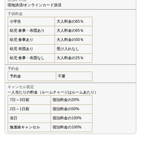
現地決済/オンラインカード決済
子供料金
小学生
大人料金の65％
幼児:食事・布団あり
大人料金の65％
幼児:食事あり
大人料金の50％
幼児:布団あり
受け入れなし
幼児:食事・布団なし
大人料金の25％
予約金
予約金
不要
キャンセル規定
一人当たりの料金（ルームチャージはルームあたり）
7日～3日前
宿泊料金の20%
2日～1日前
宿泊料金の50%
当日
宿泊料金の100%
無連絡キャンセル
宿泊料金の100%