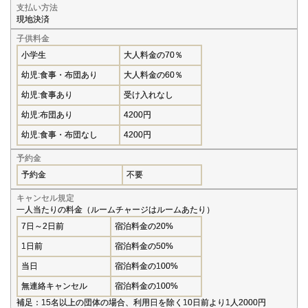
支払い方法
現地決済
子供料金
小学生
大人料金の70％
幼児:食事・布団あり
大人料金の60％
幼児:食事あり
受け入れなし
幼児:布団あり
4200円
幼児:食事・布団なし
4200円
予約金
予約金
不要
キャンセル規定
一人当たりの料金（ルームチャージはルームあたり）
7日～2日前
宿泊料金の20%
1日前
宿泊料金の50%
当日
宿泊料金の100%
無連絡キャンセル
宿泊料金の100%
補足：15名以上の団体の場合、利用日を除く10日前より1人2000円