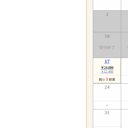
3
10
受付終了
17
￥24,800
￥12,400
1
残り
部屋
24
31