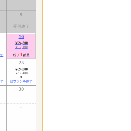
9
受付終了
16
￥24,800
￥12,400
1
探す
残り
部屋
23
￥24,800
￥12,400
探す
他プランを探す
30