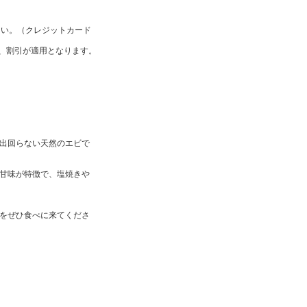
さい。（クレジットカード
り、割引が適用となります。
出回らない天然のエビで
甘味が特徴で、塩焼きや
をぜひ食べに来てくださ