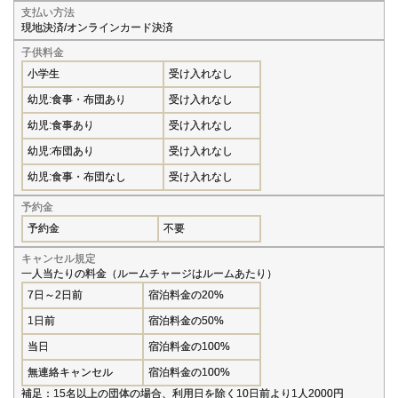
支払い方法
現地決済/オンラインカード決済
子供料金
小学生
受け入れなし
幼児:食事・布団あり
受け入れなし
幼児:食事あり
受け入れなし
幼児:布団あり
受け入れなし
幼児:食事・布団なし
受け入れなし
予約金
予約金
不要
キャンセル規定
一人当たりの料金（ルームチャージはルームあたり）
7日～2日前
宿泊料金の20%
1日前
宿泊料金の50%
当日
宿泊料金の100%
無連絡キャンセル
宿泊料金の100%
補足：15名以上の団体の場合、利用日を除く10日前より1人2000円