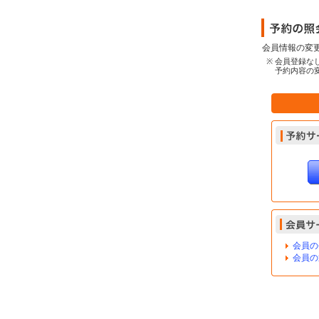
会員情報の変
※
会員登録な
予約内容の
会員の
会員の