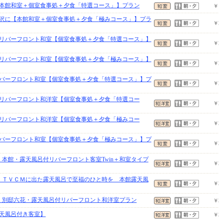
本館和室＋個室食事処＋夕食「特選コース」】プラン
￥
沢に【本館和室＋個室食事処＋夕食「極みコース」】プラ
￥
リバーフロント和室【個室食事処＋夕食「特選コース」】
￥
リバーフロント和室【個室食事処＋夕食「極みコース」】
￥
バーフロント和室【個室食事処＋夕食「特選コース」】プ
￥
リバーフロント和洋室【個室食事処＋夕食「特選コー
￥
リバーフロント和洋室【個室食事処＋夕食「極みコー
￥
バーフロント和室【個室食事処＋夕食「極みコース」】プ
￥
 本館・露天風呂付リバーフロント客室Twin＋和室タイプ
￥
 ＴＶＣＭに出た露天風呂で至福のひと時を 本館露天風
￥
 別邸六花・露天風呂付リバーフロント和洋室プラン
￥
天風呂付き客室】
￥