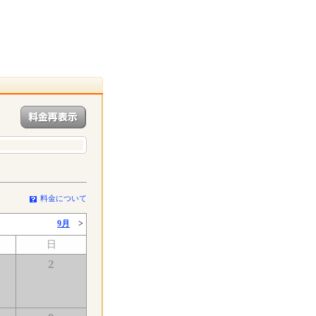
料金について
9月
>
日
2