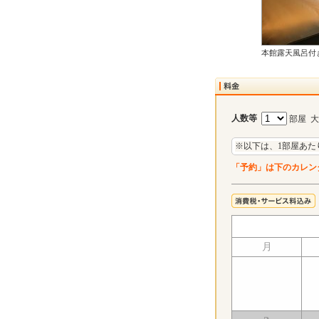
本館露天風呂付
人数等
部屋 
※以下は、1部屋あた
「予約」は下のカレン
月