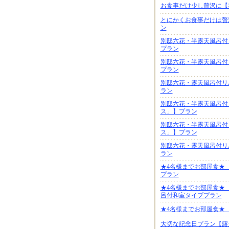
お食事だけ少し贅沢に【
とにかくお食事だけは贅
ン
別邸六花・半露天風呂付
プラン
別邸六花・半露天風呂付
プラン
別邸六花・露天風呂付リ
ラン
別邸六花・半露天風呂付
ス」】プラン
別邸六花・半露天風呂付
ス」】プラン
別邸六花・露天風呂付リ
ラン
★4名様までお部屋食★
プラン
★4名様までお部屋食★
呂付和室タイププラン
★4名様までお部屋食★
大切な記念日プラン【露