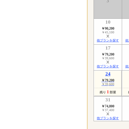
3
10
￥90,200
￥45,100
他プランを探す
他
17
￥79,200
￥39,600
他プランを探す
他
24
￥79,200
￥39,600
1
残り
部屋
31
￥74,800
￥37,400
他プランを探す