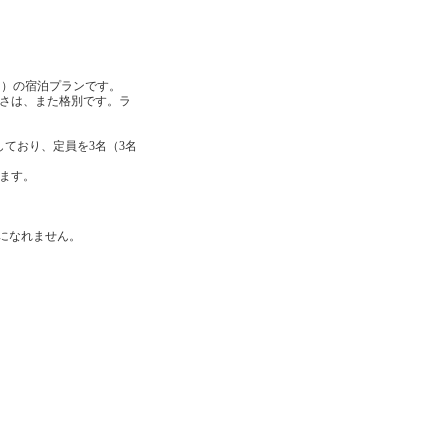
㎡）の宿泊プランです。
さは、また格別です。ラ
しており、定員を3名（3名
ます。
になれません。