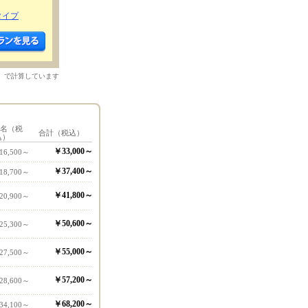
タイプ
）で計算しています
1名（税
合計（税込）
込）
￥33,000～
16,500～
￥37,400～
18,700～
￥41,800～
20,900～
￥50,600～
25,300～
￥55,000～
27,500～
￥57,200～
28,600～
￥68,200～
34,100～