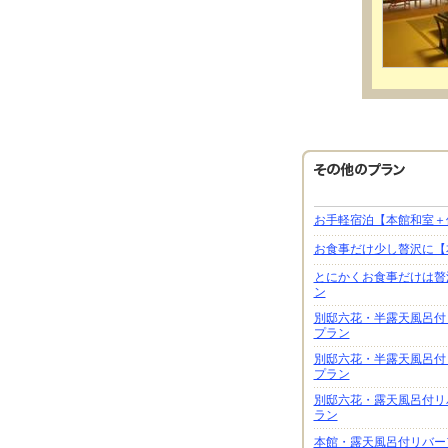
お手軽宿泊【本館和室＋
お食事だけ少し贅沢に【
とにかくお食事だけは贅
ン
別邸六花・半露天風呂付
プラン
別邸六花・半露天風呂付
プラン
別邸六花・露天風呂付リ
ラン
本館・露天風呂付リバー