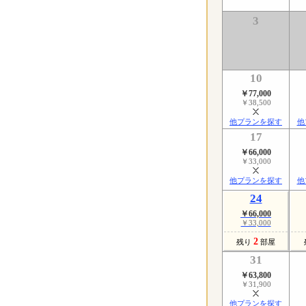
3
10
￥77,000
￥38,500
他プランを探す
他
17
￥66,000
￥33,000
他プランを探す
他
24
￥66,000
￥33,000
2
残り
部屋
31
￥63,800
￥31,900
他プランを探す