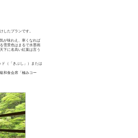
けしたプランです。
気が味わえ、寒くなれば
る雪景色はまるで水墨画
天下に名高い紅葉は言う
ッド（「きぶし」）または
級和食会席「極みコー