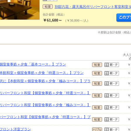
別邸六花・露天風呂付リバーフロント客室和室
合計金額（税込）
￥61,600～
（￥30,800～/人）
※差額は合計金額（税込
大人
個室食事処＋夕食「基本コース」】プラン
￥
本館和室＋個室食事処＋夕食「特選コース」】プラン
￥
沢に【本館和室＋個室食事処＋夕食「極みコース」】プラ
￥
リバーフロント和室【個室食事処＋夕食「特選コース」】
￥
リバーフロント和室【個室食事処＋夕食「極みコース」】
￥
バーフロント和室【個室食事処＋夕食「特選コース」】プ
￥
フロント洋室プラン
￥