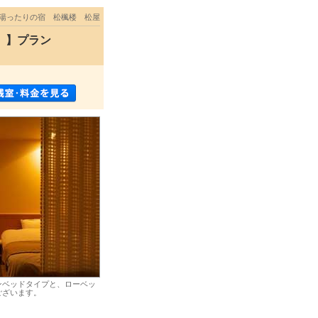
湯ったりの宿 松楓楼 松屋
」】プラン
ンベッドタイプと、ローベッ
ございます。