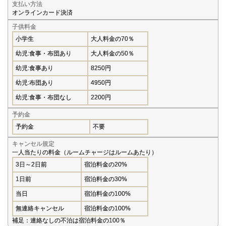
支払い方法
オンラインカード決済
子供料金
小学生
大人料金の70％
幼児:食事・布団あり
大人料金の50％
幼児:食事あり
8250円
幼児:布団あり
4950円
幼児:食事・布団なし
2200円
予約金
予約金
不要
キャンセル規定
一人当たりの料金（ルームチャージはルームあたり）
3日～2日前
宿泊料金の20%
1日前
宿泊料金の30%
当日
宿泊料金の100%
無連絡キャンセル
宿泊料金の100%
補足：連絡なしの不泊は宿泊料金の100％