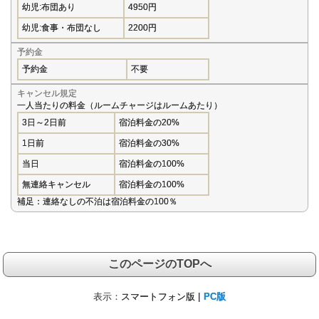
幼児:布団あり
4950円
幼児:食事・布団なし
2200円
予約金
予約金
不要
キャンセル規定
一人当たりの料金（ルームチャージはルームあたり）
3日～2日前
宿泊料金の20%
1日前
宿泊料金の30%
当日
宿泊料金の100%
無連絡キャンセル
宿泊料金の100%
補足：連絡なしの不泊は宿泊料金の100％
このページのTOPへ
表示：
スマートフォン版 |
PC版